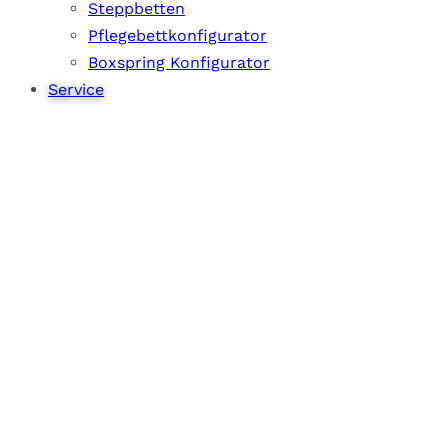
Steppbetten
Pflegebettkonfigurator
Boxspring Konfigurator
Service