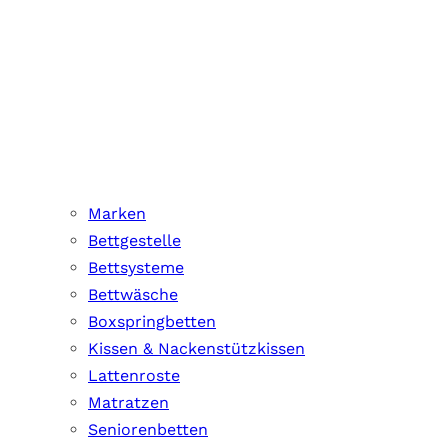
Marken
Bettgestelle
Bettsysteme
Bettwäsche
Boxspringbetten
Kissen & Nackenstützkissen
Lattenroste
Matratzen
Seniorenbetten