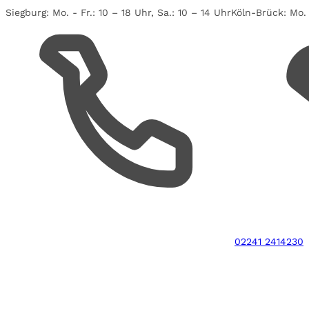
Siegburg:
Mo. - Fr.: 10 – 18 Uhr, Sa.: 10 – 14 Uhr
Köln-Brück:
Mo. 
02241 2414230