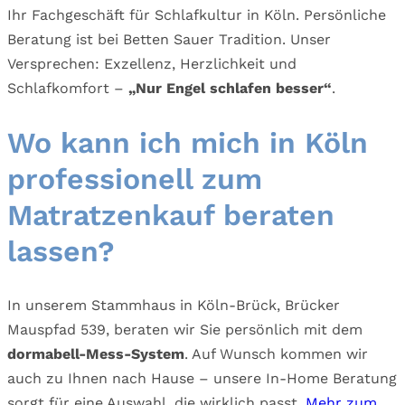
Ihr Fachgeschäft für Schlafkultur in Köln. Persönliche
Beratung ist bei Betten Sauer Tradition. Unser
Versprechen: Exzellenz, Herzlichkeit und
Schlafkomfort –
„Nur Engel schlafen besser“
.
Wo kann ich mich in Köln
professionell zum
Matratzenkauf beraten
lassen?
In unserem Stammhaus in Köln-Brück, Brücker
Mauspfad 539, beraten wir Sie persönlich mit dem
dormabell-Mess-System
. Auf Wunsch kommen wir
auch zu Ihnen nach Hause – unsere In-Home Beratung
sorgt für eine Auswahl, die wirklich passt.
Mehr zum